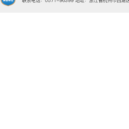
联系电话：0571-96399
地址：浙江省杭州市西湖