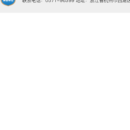
联系电话：0571-96399
地址：浙江省杭州市西湖