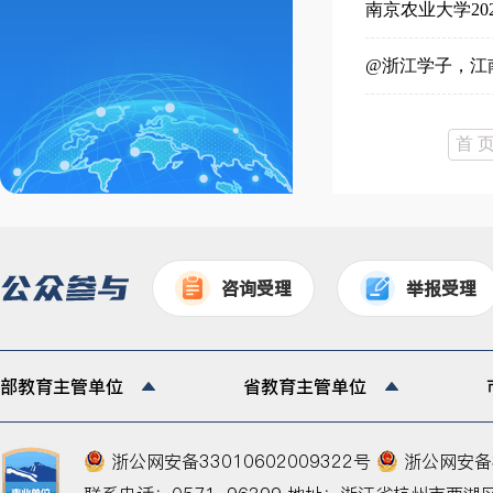
南京农业大学20
@浙江学子，江
首 
咨询受理
举报受理
部教育主管单位
省教育主管单位
浙公网安备33010602009322号
浙公网安备33