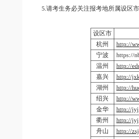
5.请考生务必关注报考地所属设区
设区市
杭州
http://w
宁波
https://
温州
http://e
嘉兴
http://j
湖州
http://h
绍兴
http://w
金华
http://j
衢州
http://j
舟山
http://z