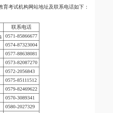
市教育考试机构网站地址及联系电话如下：
联系电话
m
0571-85866677
0574-87323004
0577-88638081
0573-82087270
0572-2056843
0575-85111512
0579-82469622
0570-3089341
0580-2027329