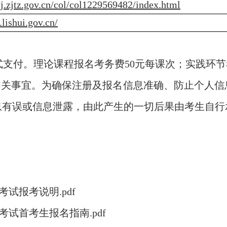
jyj.zjtz.gov.cn/col/col1229569482/index.html
j.lishui.gov.cn/
式支付。理论课程报名考务费50元每课次；实践环节考
相关事宜。为确保注册及报名信息准确、防止个人
息有误或信息泄露，由此产生的一切后果由考生自行
考试报考说明.pdf
学考试首考生报名指南.pdf