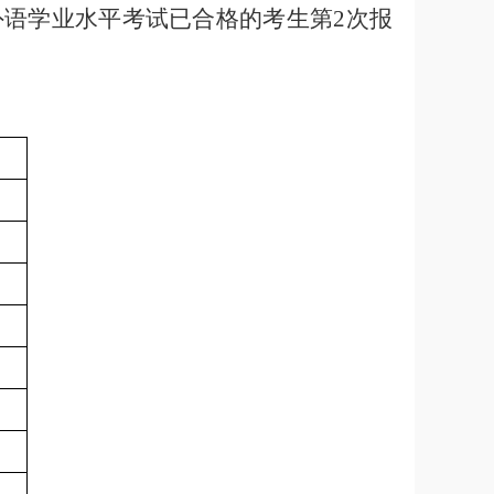
外语学业水平考试已合格的考生第
2
次报