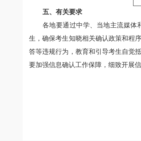
五、有关要求
各地要通过中学、当地主
流
媒体
生，确保考生知晓相关
确认
政策和程
答等违规行为
，
教育和引导考生自觉
要加强
信息确认工作
保障
，
细致开展