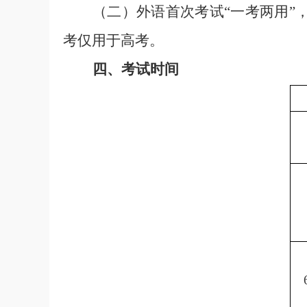
（
二
）
外语首次考试
“
一考两用
”
考仅用于高考。
四
、
考试时间