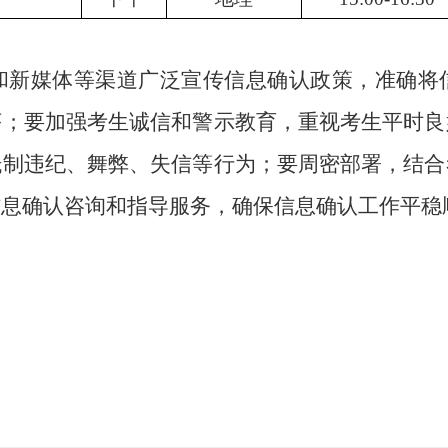
和新媒体
等渠道广泛宣传信息确认政策，
准确
将
序；
要
加强考生诚信和警示教育，重视考生平时良
抵制违纪、舞弊、失信等行为；要周密部署，结合
信息确认
咨询和指导
服务
，
确保信息确认工作平稳