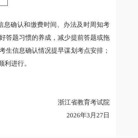
信息确认和缴费时间、办法
及时
周知考
好答题习惯的养成，减少提前答题或拖
考生信息确认情况提早谋划考点安排；
顺利进行。
浙江省教育考试院
202
6
年
3
月
27
日