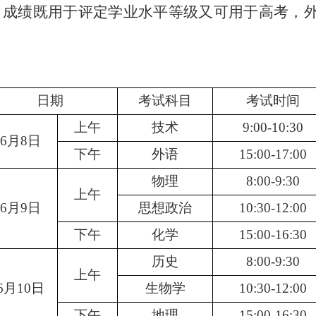
，成绩既用于评定学业水平等级又可用于高考，
日期
考试科目
考试时间
上午
技术
9:00-10:30
6
月
8
日
下午
外语
15:00-17:00
物理
8:00-9:30
上午
6
月
9
日
思想政治
10:30-12:00
下午
化学
15:00-16:30
历史
8:00-9:30
上午
6
月
10
日
生物学
10:30-12:00
下午
地理
15:00-16:30