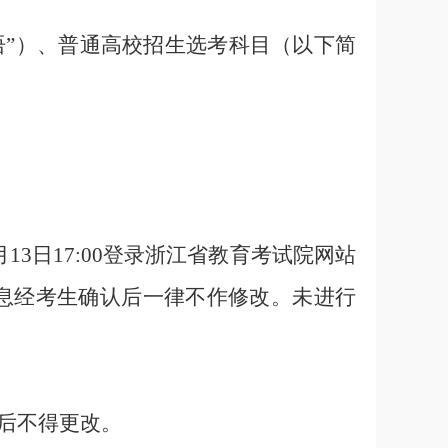
语
”
）、普通高校招生选考科目（以下简
月
13
日
17:00
登录浙江省教育考试院网站
息经考生确认后一律不作修改。未进行
后不得更改。