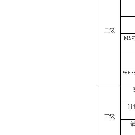
二级
MS
WP
计
三级