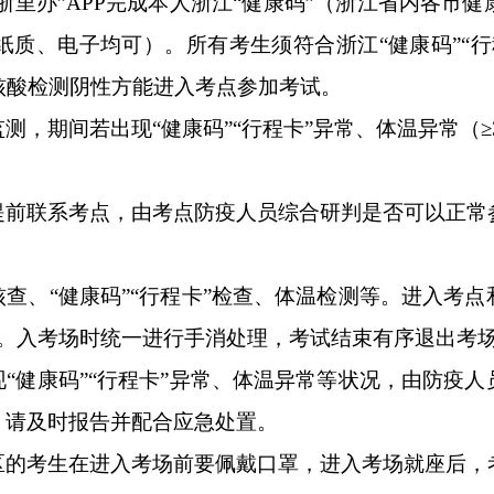
或“浙里办”APP完成本人浙江“健康码”（浙江省内各市
质、电子均可）。所有考生须符合浙江“健康码”“
核酸检测阴性方能进入考点参加考试。
测，期间若出现“健康码”“行程卡”异常、体温异常（≥
。
提前联系考点，由考点防疫人员综合研判是否可以正常
核查、
“健康码”“行程卡”检查、体温检测等。进入考
天。入考场时统一进行手消处理，考试结束有序退出考
现
“健康码”“行程卡”异常、体温异常等状况，由防疫
适，请及时报告并配合应急处置。
区的考生在进入考场前要佩戴口罩，进入考场就座后，