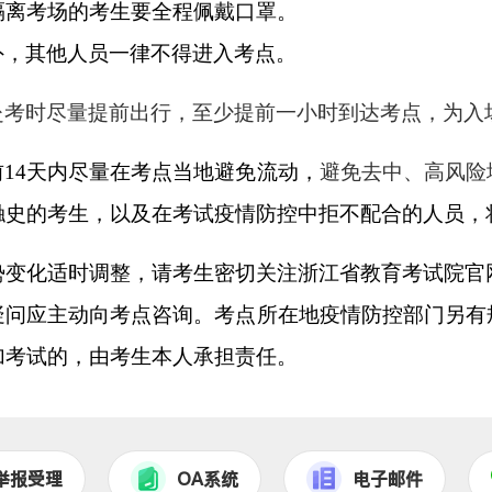
隔离考场的考生要全程佩戴口罩。
外，其他人员一律不得进入考点。
赴考
时
尽量提前出行，
至少提前一小时到达考点，
为入
前
14天内尽量在考点当地避免流动，
避免
去中、高风险
触史的考生，以及在考试疫情防控中拒不配合的人员，
势变化适时调整，请考生密切关注浙江省教育考试院官
疑问应主动向考点咨询。考点所在地疫情防控部门另有
加考试的，由考生本人承担责任。
举报受理
OA系统
电子邮件