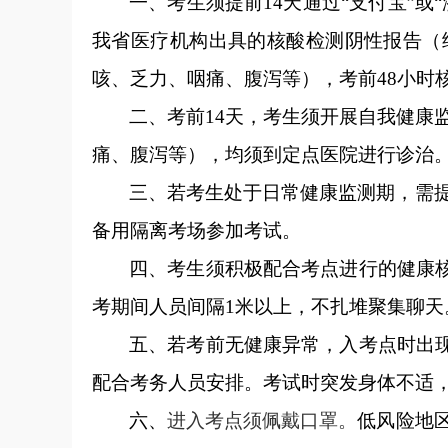
一、考生须提前
14天通过“支付宝”
我省医疗机构出具的核酸检测阴性报告（纸
咳、乏力、咽痛、腹泻等），考前48小时
二、考前
14天，考生须开展自我健康监
痛、腹泻等），均须到定点医院进行诊治
三、若考生处于日常健康监测期，需
备用隔离考场参加考试。
四、考生须积极配合考点进行的健康
考期间人员间隔1米以上，不扎堆聚集聊
五、若考前无健康异常，入考点时出
配合考务人员安排。考试时突发身体不
六、
进入考点须佩戴口罩
。
低风险地