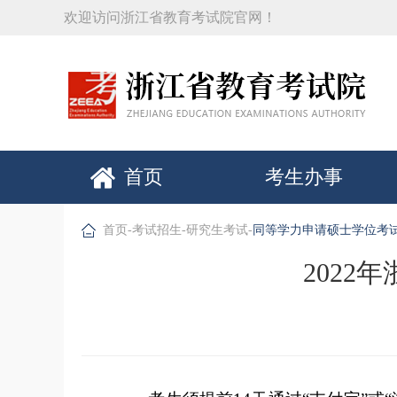
欢迎访问浙江省教育考试院官网！
首页
考生办事
首页
-
考试招生
-
研究生考试
-
同等学力申请硕士学位考
202